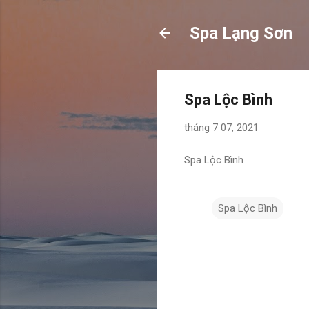
Spa Lạng Sơn
Spa Lộc Bình
tháng 7 07, 2021
Spa Lộc Bình
Spa Lộc Bình
N
h
ậ
n