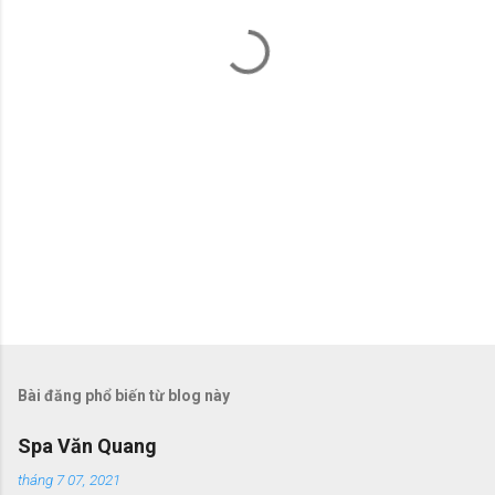
t
Bài đăng phổ biến từ blog này
Spa Văn Quang
tháng 7 07, 2021