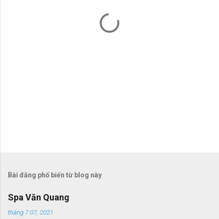
t
Bài đăng phổ biến từ blog này
Spa Văn Quang
tháng 7 07, 2021